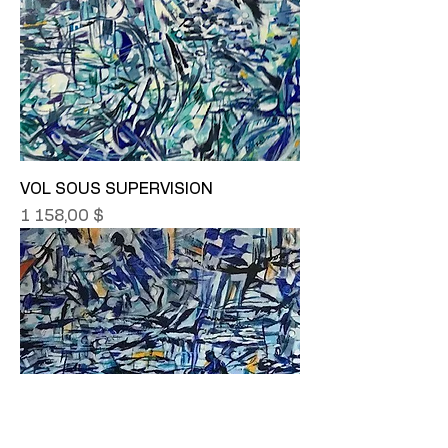
VOL SOUS SUPERVISION
Prix
1 158,00 $