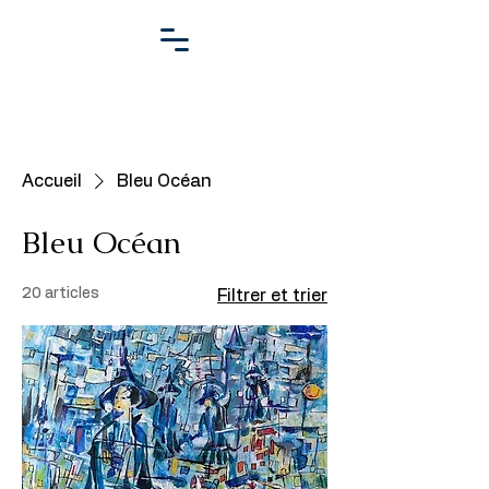
MARIO
READMAN
ARTISTE PEINTRE
Accueil
Bleu Océan
Bleu Océan
20 articles
Filtrer et trier