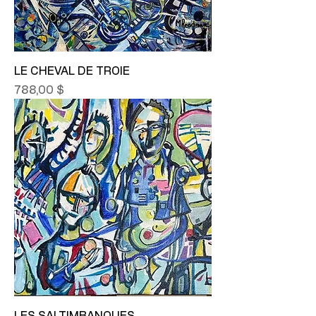
LE CHEVAL DE TROIE
Prix
788,00 $