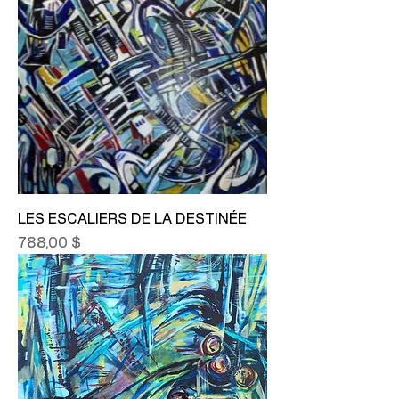
LES ESCALIERS DE LA DESTINÉE
Prix
788,00 $