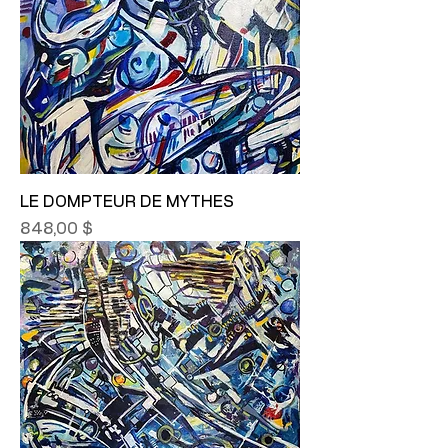
LE DOMPTEUR DE MYTHES
Prix
848,00 $