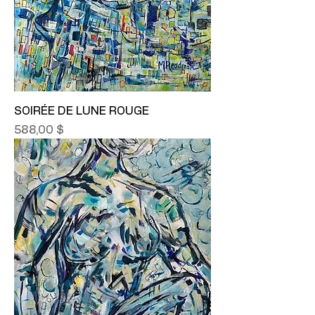
SOIRÉE DE LUNE ROUGE
Prix
588,00 $