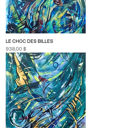
LE CHOC DES BILLES
Prix
938,00 $