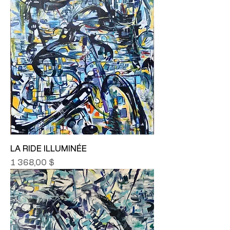
LA RIDE ILLUMINÉE
Prix
1 368,00 $