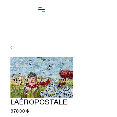
MARIO
READMAN
ARTISTE PEINTRE
L'AÉROPOSTALE
Prix
878,00 $