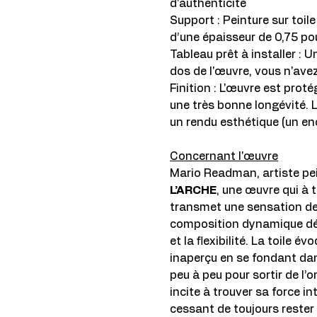
d'authenticité
Support : Peinture sur toil
d’une épaisseur de 0,75 po
Tableau prêt à installer :
dos de l'œuvre, vous n'ave
Finition : L'œuvre est proté
une très bonne longévité. 
un rendu esthétique (un en
Concernant l'œuvre
Mario Readman, artiste pei
L’ARCHE
, une œuvre qui à 
transmet une sensation de
composition dynamique dévoi
et la flexibilité. La toile 
inaperçu en se fondant dan
peu à peu pour sortir de l’
incite à trouver sa force i
cessant de toujours rester