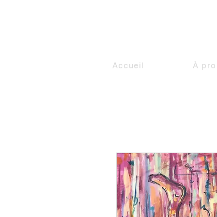
Accueil
À pr