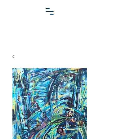
MARIO
READMAN
ARTISTE PEINTRE