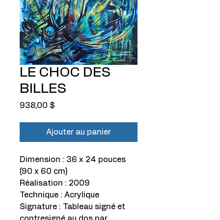
LE CHOC DES
BILLES
Prix
938,00 $
Ajouter au panier
Dimension : 36 x 24 pouces
(90 x 60 cm)
Réalisation : 2009
Technique : Acrylique
Signature : Tableau signé et
contresigné au dos par