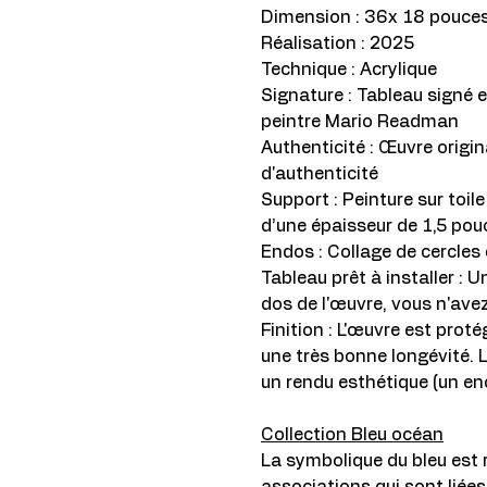
Dimension : 36x 18 pouces
Réalisation : 2025
Technique : Acrylique
Signature : Tableau signé e
peintre Mario Readman
Authenticité : Œuvre origin
d'authenticité
Support : Peinture sur toile
d’une épaisseur de 1,5 pou
Endos : Collage de cercles 
Tableau prêt à installer :
dos de l'œuvre, vous n'ave
Finition : L'œuvre est proté
une très bonne longévité. 
un rendu esthétique (un en
Collection Bleu océan
La symbolique du bleu est r