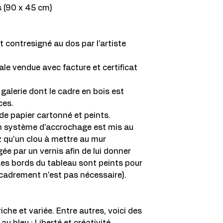
 (90 x 45 cm)
t contresigné au dos par l'artiste
ale vendue avec facture et certificat
 galerie dont le cadre en bois est
ces.
de papier cartonné et peints.
 Un système d'accrochage est mis au
z qu'un clou à mettre au mur
gée par un vernis afin de lui donner
Les bords du tableau sont peints pour
cadrement n'est pas nécessaire).
iche et variée. Entre autres, voici des