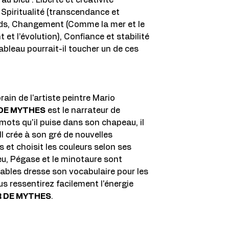
au bleu : Liberté et créativité
 Spiritualité (transcendance et
nds, Changement (Comme la mer et le
et l’évolution), Confiance et stabilité
tableau pourrait-il toucher un de ces
in de l'artiste peintre Mario
DE MYTHES
est le narrateur de
 mots qu'il puise dans son chapeau, il
l crée à son gré de nouvelles
et choisit les couleurs selon ses
eu, Pégase et le minotaure sont
fables dresse son vocabulaire pour les
s ressentirez facilement l'énergie
 DE MYTHES
.