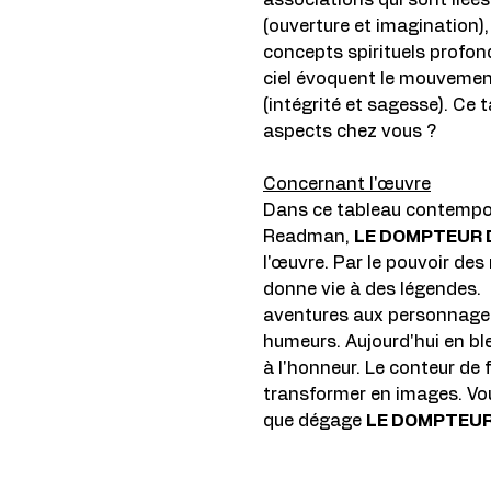
associations qui sont liées 
(ouverture et imagination),
concepts spirituels profo
ciel évoquent le mouvement 
(intégrité et sagesse). Ce 
aspects chez vous ?
Concernant l'œuvre
Dans ce tableau contempora
Readman,
LE DOMPTEUR 
l'œuvre. Par le pouvoir des
donne vie à des légendes. I
aventures aux personnages 
humeurs. Aujourd'hui en bl
à l'honneur. Le conteur de 
transformer en images. Vou
que dégage
LE DOMPTEUR