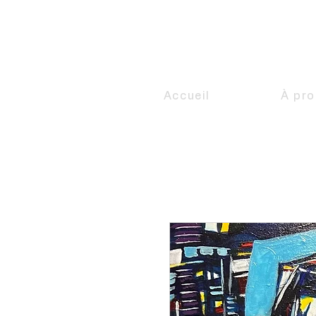
Accueil
À pr